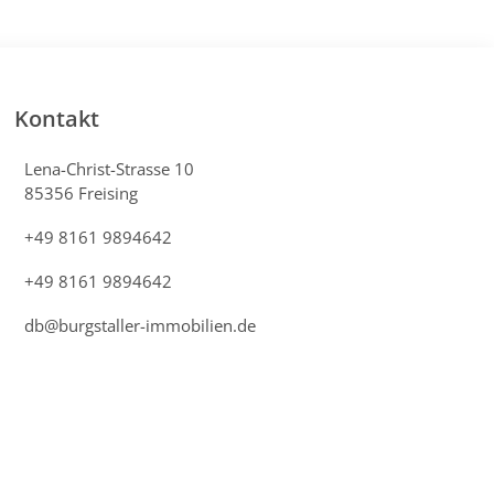
Kontakt
Lena-Christ-Strasse 10
85356 Freising
+49 8161 9894642
+49 8161 9894642
db@burgstaller-immobilien.de