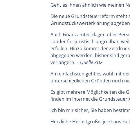
Geht es Ihnen ähnlich wie meinen N
Die neue Grundsteuerreform steht a
Grundstückswerterklärung abgeben.
Auch Finanzämter klagen über Pers
Länder für juristisch angreifbar, w
erfüllen. Hinzu kommt der Zeitdruc
abgegeben werden, bisher sind gera
verlängern. –
Quelle ZDF
Am einfachsten geht es wohl mit dem 
unterschiedlichen Gründen noch nicht
Es gibt mehrere Möglichkeiten die G
finden im Internet die Grundsteuer A
Ich bin mir sicher, Sie haben bestim
Herzliche Herbstgrüße, jetzt aus Fa