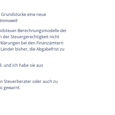
e Grundstücke eine neue
 Immowelt
undsteuer-Berechnungsmodelle der
h der Steuergerechtigkeit nicht
rklärungen bei den Finanzämtern
änder bisher, die Abgabefrist zu
8. und ich habe sie aus
en Steuerberater oder auch zu
io gewarnt.