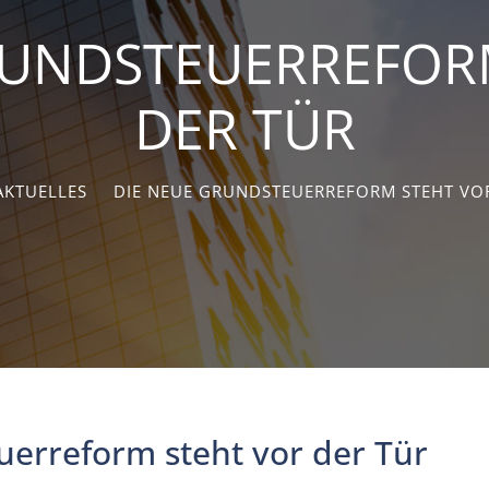
RUNDSTEUERREFOR
DER TÜR
AKTUELLES
DIE NEUE GRUNDSTEUERREFORM STEHT VO
erreform steht vor der Tür