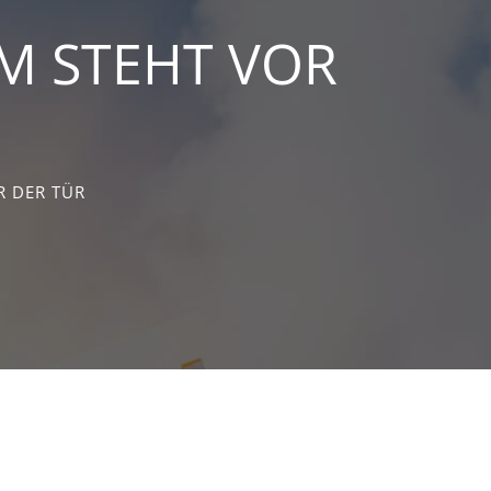
M STEHT VOR
R DER TÜR