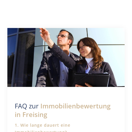
FAQ zur
Immobilienbewertung
in Freising
1. Wie lange dauert eine