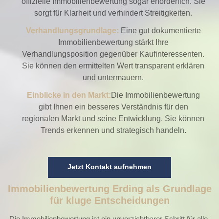
offizielle Immobilienbewertung sogar erforderlich. Sie
sorgt für Klarheit und verhindert Streitigkeiten.
Verhandlungsgrundlage:
Eine gut dokumentierte
Immobilienbewertung stärkt Ihre
Verhandlungsposition gegenüber Kaufinteressenten.
Sie können den ermittelten Wert transparent erklären
und untermauern.
Einblicke in den Markt:
Die Immobilienbewertung
gibt Ihnen ein besseres Verständnis für den
regionalen Markt und seine Entwicklung. Sie können
Trends erkennen und strategisch handeln.
Jetzt Kontakt aufnehmen
Immobilienbewertung Erding als Grundlage
für kluge Entscheidungen
Die Immobilienbewertung ist ein unverzichtbarer Schritt für alle,