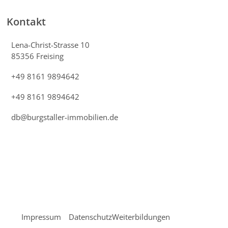
Kontakt
Lena-Christ-Strasse 10
85356 Freising
+49 8161 9894642
+49 8161 9894642
db@burgstaller-immobilien.de
Impressum
Datenschutz
Weiterbildungen