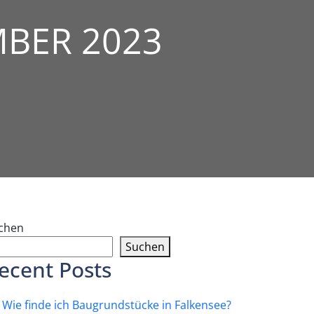
BER 2023
chen
Suchen
ecent Posts
Wie finde ich Baugrundstücke in Falkensee?